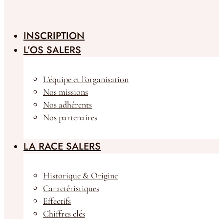
INSCRIPTION
L’OS SALERS
L’équipe et l’organisation
Nos missions
Nos adhérents
Nos partenaires
LA RACE SALERS
Historique & Origine
Caractéristiques
Effectifs
Chiffres clés