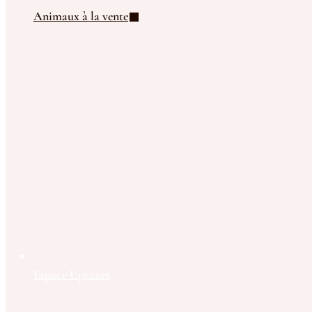
Animaux à la vente
Espace Upranet