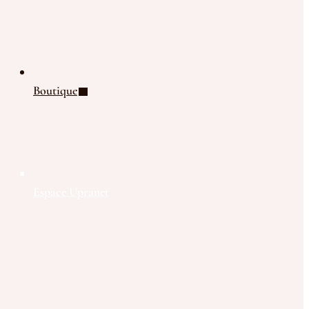
Boutique
Espace Upranet