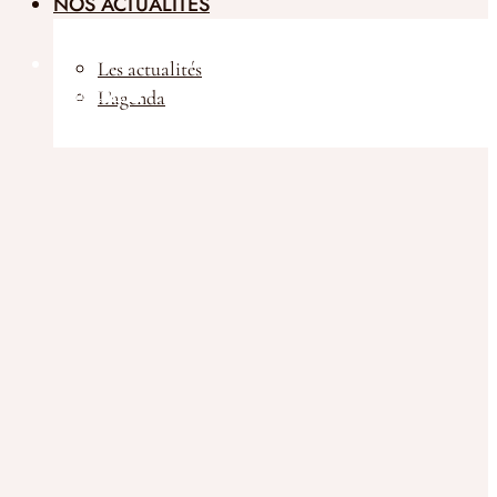
NOS ACTUALITÉS
Les actualités
Boutique
L’agenda