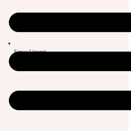
Espace Upranet