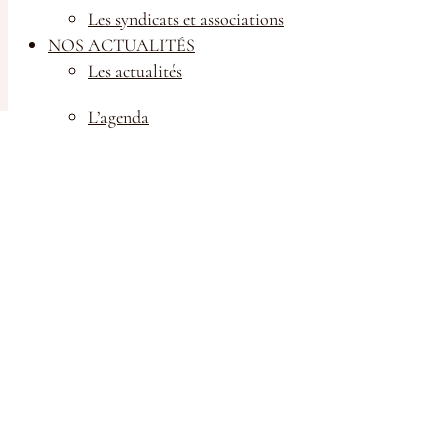
Les syndicats et associations
Gérer mes consentements
NOS ACTUALITÉS
Les actualités
L’agenda