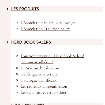
Animaux à la vente
LES PRODUITS
L’Association Salers Label Rouge
L’Association Tradition Salers
HERD BOOK SALERS
Fonctionnement du Herd Book Salers?
Comment adhérer ?
La Station d’évaluation
Génétique et sélection
Catalogue qualification
Les taureaux d’Insémination
Les syndicats et associations