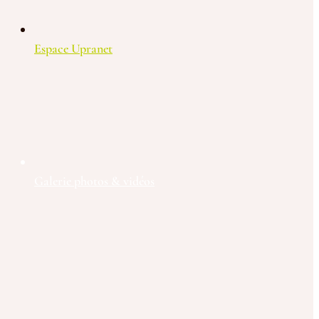
Espace Upranet
Galerie photos & vidéos