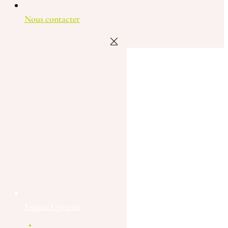
Nous contacter
Espace Upranet
Accueil
L’équipe