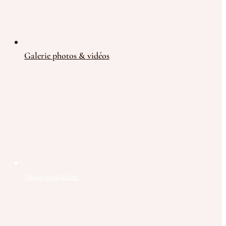
Galerie photos & vidéos
Nous contacter