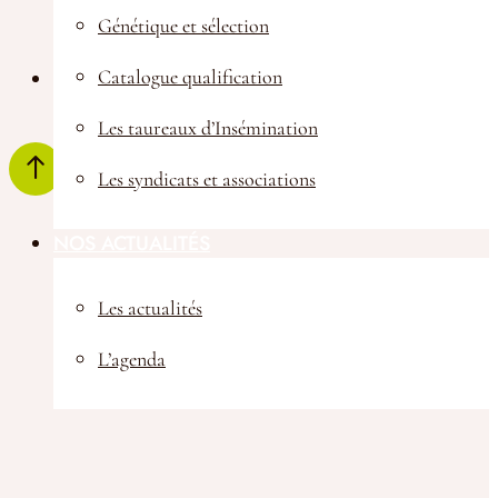
Génétique et sélection
Melissa Champeix : Apprentie ingénieur, en renfort
Catalogue qualification
avec Corentin Paris.
Les taureaux d’Insémination
Les syndicats et associations
NOS ACTUALITÉS
Les actualités
L’agenda