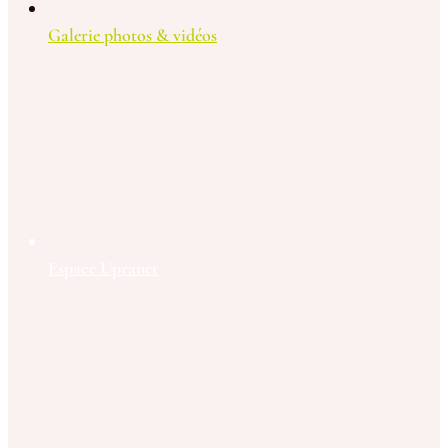
Galerie photos & vidéos
Espace Upranet