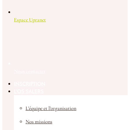
Espace Upranet
Nous contacter
INSCRIPTION
L’OS SALERS
L’équipe et l’organisation
Nos missions