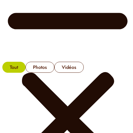
Tout
Photos
Vidéos