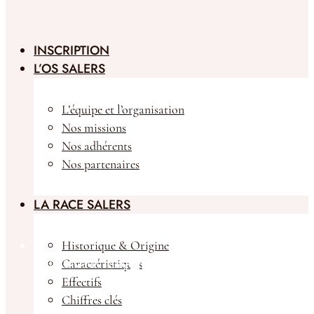
INSCRIPTION
L’OS SALERS
L’équipe et l’organisation
Nos missions
Nos adhérents
Nos partenaires
LA RACE SALERS
Historique & Origine
Caractéristiques
Animaux à la vente
Effectifs
Chiffres clés