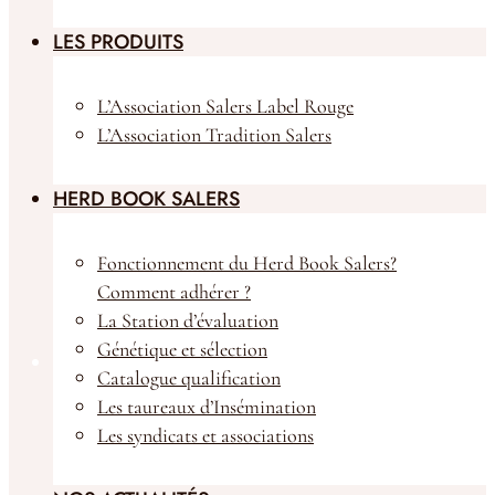
LES PRODUITS
L’Association Salers Label Rouge
L’Association Tradition Salers
HERD BOOK SALERS
Fonctionnement du Herd Book Salers?
Comment adhérer ?
La Station d’évaluation
Génétique et sélection
Catalogue qualification
Boutique
Les taureaux d’Insémination
Les syndicats et associations