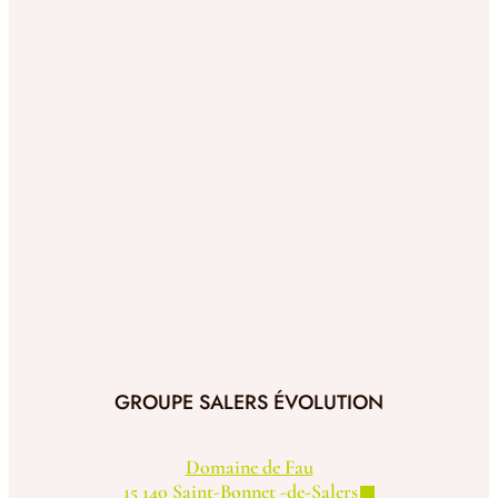
GROUPE SALERS ÉVOLUTION
Domaine de Fau
15 140 Saint-Bonnet -de-Salers