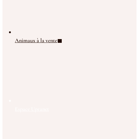
Animaux à la vente
Espace Upranet