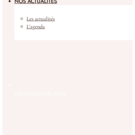
NOS ACTUALITÉS
Les actualités
L’agenda
Galerie photos & vidéos