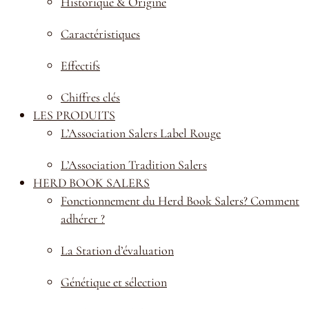
Historique & Origine
Caractéristiques
Effectifs
Chiffres clés
LES PRODUITS
L’Association Salers Label Rouge
L’Association Tradition Salers
HERD BOOK SALERS
Fonctionnement du Herd Book Salers? Comment
adhérer ?
La Station d’évaluation
Génétique et sélection