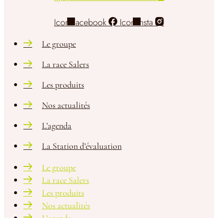
Icon-Facebook
Icon-Insta
Le groupe
La race Salers
Les produits
Nos actualités
L’agenda
La Station d’évaluation
Le groupe
La race Salers
Les produits
Nos actualités