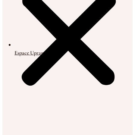
Espace Upranet