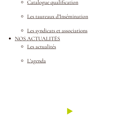
Catalogue qualification
Les taureaux d’Insémination
Les syndicats et associations
NOS ACTUALITÉS
Les actualités
L’agenda