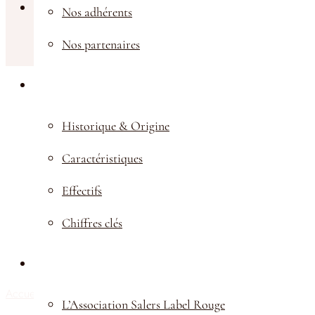
Nos adhérents
Nous contacter
Nos partenaires
LA RACE SALERS
Historique & Origine
Caractéristiques
Effectifs
Chiffres clés
LES PRODUITS
Accueil
Galerie photos & vidéos
L’Association Salers Label Rouge