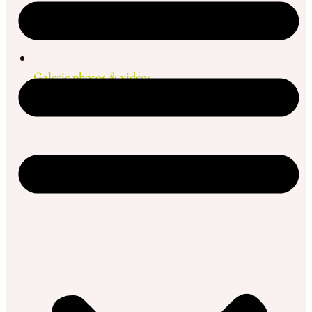
Galerie photos & vidéos