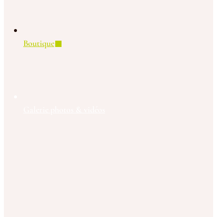
Boutique
Galerie photos & vidéos