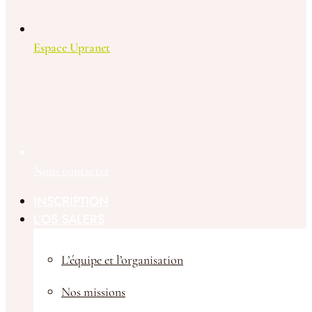
Espace Upranet
Nous contacter
INSCRIPTION
L’OS SALERS
L’équipe et l’organisation
Nos missions