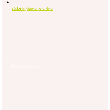
Galerie photos & vidéos
Espace Upranet