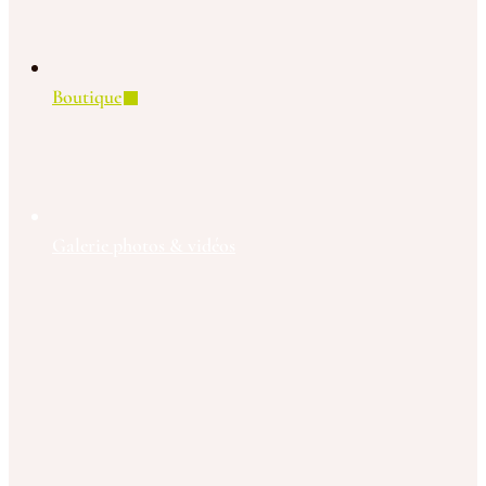
Boutique
Galerie photos & vidéos