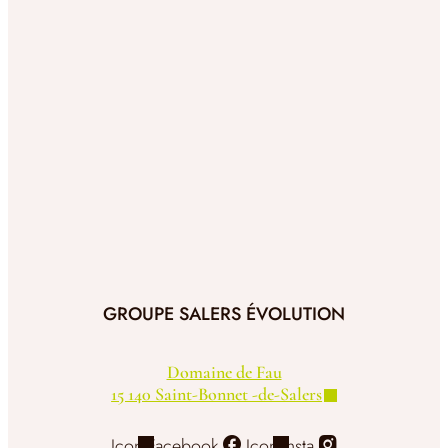
GROUPE SALERS ÉVOLUTION
Domaine de Fau
15 140 Saint-Bonnet -de-Salers
Icon-Facebook
Icon-Insta