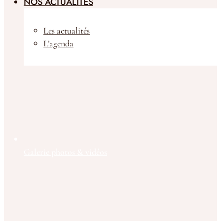
NOS ACTUALITÉS
Les actualités
L’agenda
Galerie photos & vidéos