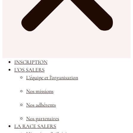
INSCRIPTION
L’OS SALERS
L’équipe et l’organisation
Nos missions
Nos adhérents
Nos partenaires
LA RACE SALERS
*Champs obligatoires