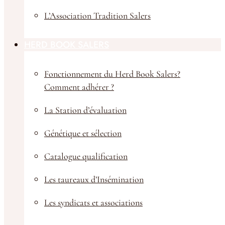
L’Association Tradition Salers
HERD BOOK SALERS
Fonctionnement du Herd Book Salers?
Comment adhérer ?
La Station d’évaluation
Génétique et sélection
Catalogue qualification
Les taureaux d’Insémination
Les syndicats et associations