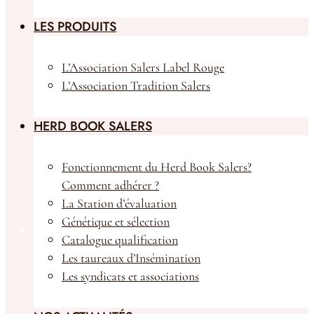
LES PRODUITS
L’Association Salers Label Rouge
L’Association Tradition Salers
HERD BOOK SALERS
Fonctionnement du Herd Book Salers?
Comment adhérer ?
La Station d’évaluation
Génétique et sélection
Catalogue qualification
Boutique
Les taureaux d’Insémination
Les syndicats et associations