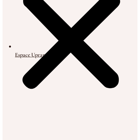
Espace Upranet