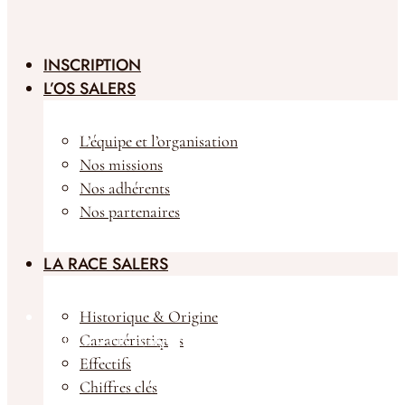
INSCRIPTION
L’OS SALERS
L’équipe et l’organisation
Nos missions
Nos adhérents
Nos partenaires
LA RACE SALERS
Historique & Origine
Caractéristiques
Animaux à la vente
Effectifs
Chiffres clés