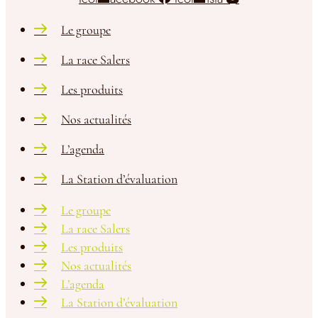
Le groupe
La race Salers
Les produits
Nos actualités
L’agenda
La Station d’évaluation
Le groupe
La race Salers
Les produits
Nos actualités
L’agenda
La Station d’évaluation