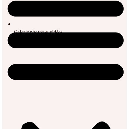
Galerie photos & vidéos