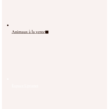
Animaux à la vente
Espace Upranet