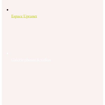
Espace Upranet
Galerie photos & vidéos