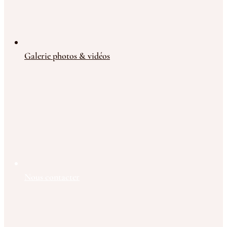
Galerie photos & vidéos
Nous contacter