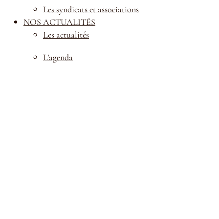
Les syndicats et associations
NOS ACTUALITÉS
Les actualités
L’agenda