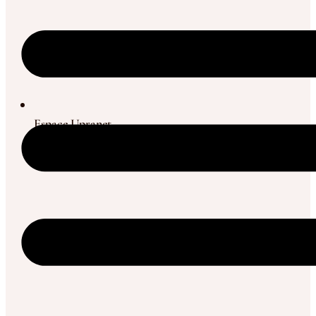
Espace Upranet