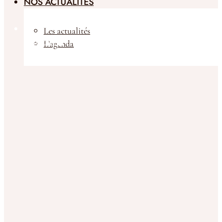
NOS ACTUALITÉS
Les actualités
Boutique
L’agenda