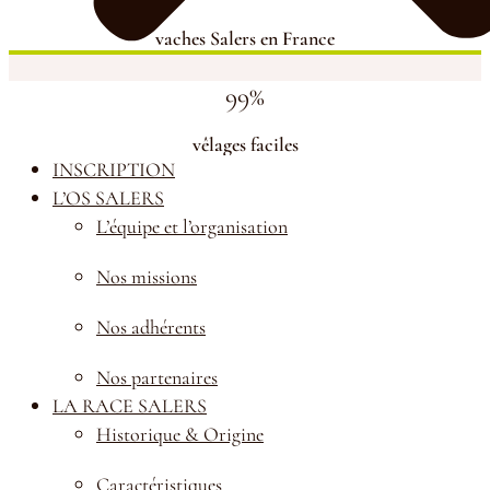
vaches Salers en France
99%
vêlages faciles
INSCRIPTION
L’OS SALERS
L’équipe et l’organisation
Nos missions
Nos adhérents
Nos partenaires
LA RACE SALERS
Historique & Origine
Caractéristiques