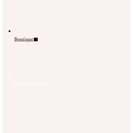
Boutique
Espace Upranet