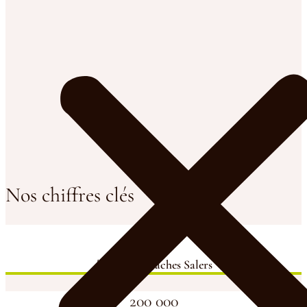
Nos chiffres clés
4500
élevages de vaches Salers
200 000