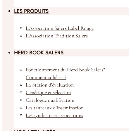
Animaux à la vente
LES PRODUITS
L’Association Salers Label Rouge
L’Association Tradition Salers
HERD BOOK SALERS
Fonctionnement du Herd Book Salers?
Comment adhérer ?
La Station d’évaluation
Génétique et sélection
Catalogue qualification
Les taureaux d’Insémination
Les syndicats et associations